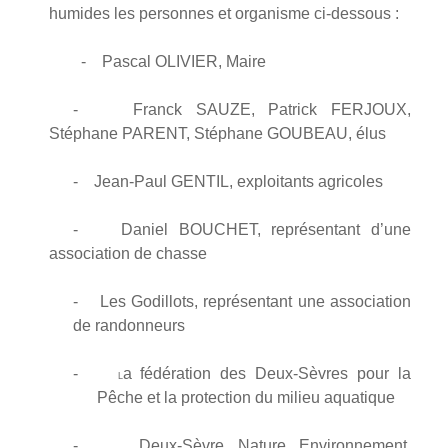
humides les personnes et organisme ci-dessous :
- Pascal OLIVIER, Maire
- Franck SAUZE, Patrick FERJOUX,
Stéphane PARENT, Stéphane GOUBEAU, élus
- Jean-Paul GENTIL, exploitants agricoles
- Daniel BOUCHET, représentant d’une
association de chasse
- Les Godillots, représentant une association
de randonneurs
-
a fédération des Deux-Sèvres pour la
L
Pêche et la protection du milieu aquatique
-
Deux-Sèvre Nature Environnement,