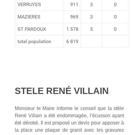
VERRUYES
911
3
0
MAZIERES
969
3
0
ST PARDOUX
1 578
5
0
total population
6 819
STELE RENÉ VILLAIN
Monsieur le Maire informe le conseil que la stèle
René Villain a été endommagée, l’écusson ayant
été dérobé. Il est proposé un devis pour apposer à
la place une plaque de granit avec les gravures