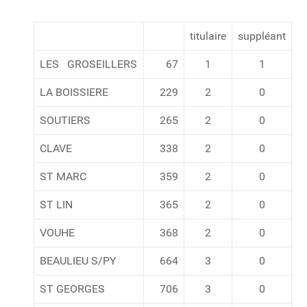
titulaire
suppléant
LES GROSEILLERS
67
1
1
LA BOISSIERE
229
2
0
SOUTIERS
265
2
0
CLAVE
338
2
0
ST MARC
359
2
0
ST LIN
365
2
0
VOUHE
368
2
0
BEAULIEU S/PY
664
3
0
ST GEORGES
706
3
0