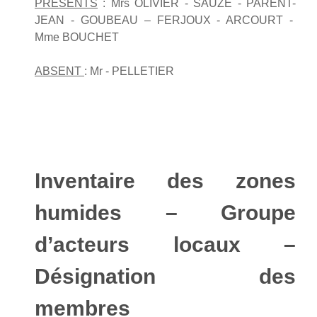
PRESENTS
: Mrs OLIVIER - SAUZE - PARENT-
JEAN - GOUBEAU – FERJOUX - ARCOURT -
Mme BOUCHET
ABSENT
: Mr - PELLETIER
Inventaire des zones
humides – Groupe
d’acteurs locaux –
Désignation des
membres