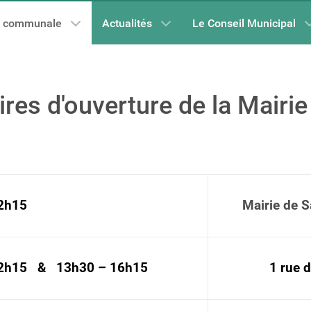
e communale
Actualités
Le Conseil Municipal
res d'ouverture de la Mairie
2h15
Mairie de S
12h15 & 13h30 – 16h15
1 rue d