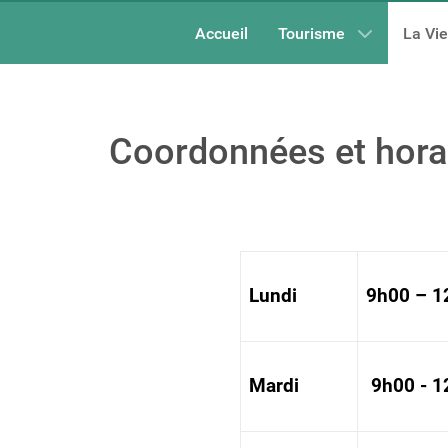
Accueil
Tourisme
La Vi
Coordonnées et horai
Lundi
9h00 – 1
Mardi
9h00 - 