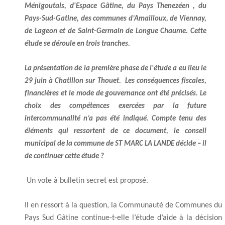
Ménigoutais, d'Espace Gâtine, du Pays Thenezéen , du
Pays-Sud-Gatine, des communes d’Amailloux, de Viennay,
de Lageon et de Saint-Germain de Longue Chaume. Cette
étude se déroule en trois tranches.
La présentation de la première phase de l'étude a eu lieu le
29 juin à Chatillon sur Thouet. Les conséquences fiscales,
financières et le mode de gouvernance ont été précisés. Le
choix des compétences exercées par la future
intercommunalité n’a pas été indiqué. Compte tenu des
éléments qui ressortent de ce document, le conseil
municipal de la commune de ST MARC LA LANDE décide – il
de continuer cette étude ?
Un vote à bulletin secret est proposé.
Il en ressort à la question, la Communauté de Communes du
Pays Sud Gâtine continue-t-elle l’étude d’aide à la décision