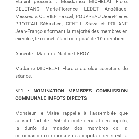
Étaient présents : Mesdames MICHELAT Flore,
DELETANG Marie-Florence, LEDET Angélique.
Messieurs OLIVIER Pascal, POUVREAU Jean-Pierre,
PROTEAU Sébastien, GENTIL Steve et POILANE
Jean-François formant la majorité des membres en
exercice, le conseil étant composé de 10 membres.
Absente : Madame Nadine LEROY
Madame MICHELAT Flore a été élue secrétaire de
séance.
N°1 :
NOMINATION MEMBRES COMMISSION
COMMUNALE IMPÔTS DIRECTS
Monsieur le Maire rappelle à l’assemblée que
suivant l’article 1650 du code général des Impôts,
la durée du mandat des membres de la
commission communale des impôts directs est la