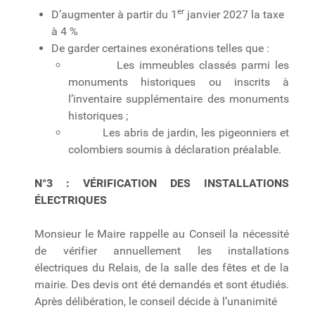
er
D’augmenter à partir du 1
janvier 2027 la taxe
à 4 %
De garder certaines exonérations telles que :
Les immeubles classés parmi les
monuments historiques ou inscrits à
l’inventaire supplémentaire des monuments
historiques ;
Les abris de jardin, les pigeonniers et
colombiers soumis à déclaration préalable.
N°3 : V
ÉRIFICATION DES INSTALLATIONS
ÉLECTRIQUES
Monsieur le Maire rappelle au Conseil la nécessité
de vérifier annuellement les installations
électriques du Relais, de la salle des fêtes et de la
mairie. Des devis ont été demandés et sont étudiés.
Après délibération, le conseil décide à l’unanimité