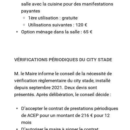
salle avec la cuisine pour des manifestations
payantes
1ère utilisation : gratuite
Utilisations suivantes :
120 €
Option ménage dans la salle
: 65 €
VÉRIFICATIONS PÉRIODIQUES DU CITY STADE
M. le Maire informe le conseil de la nécessité de
vérification règlementaire du city stade, installé
depuis septembre 2021. Deux
devis sont
présentés.
Après délibération, le conseil décide :
D’accepter le contrat de prestations périodiques
de ACEP pour un montant de 216 € pour 12
mois
D’autoriser le maire à signer le contrat