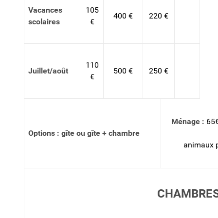
Vacances
105
400 €
220 €
scolaires
€
110
Juillet/août
500 €
250 €
€
Ménage :
65€
Options :
gîte ou gîte + chambre
animaux p
CHAMBRES 