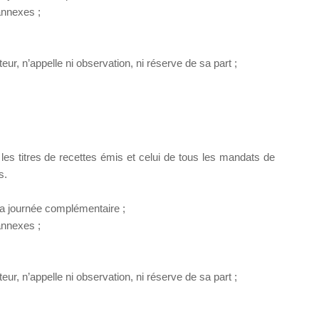
annexes ;
ur, n’appelle ni observation, ni réserve de sa part ;
s les titres de recettes émis et celui de tous les mandats de
s.
la journée complémentaire ;
annexes ;
ur, n’appelle ni observation, ni réserve de sa part ;