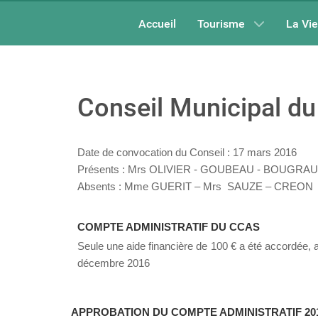
Accueil
Tourisme
La Vi
Conseil Municipal d
Date de convocation du Conseil : 17 mars 2016
Présents : Mrs OLIVIER - GOUBEAU - BOUGR
Absents : Mme GUERIT – Mrs SAUZE – CREON
COMPTE ADMINISTRATIF DU CCAS
Seule une aide financière de 100 € a été accordée, 
décembre 2016
APPROBATION DU COMPTE ADMINISTRATIF 2