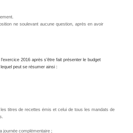
sement.
position ne soulevant aucune question, après en avoir
xercice 2016 après s’être fait présenter le budget
 lequel peut se résumer ainsi :
s les titres de recettes émis et celui de tous les mandats de
s.
la journée complémentaire ;