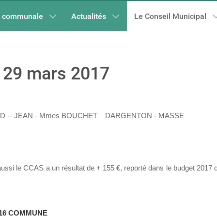
e communale
Actualités
Le Conseil Municipal
u 29 mars 2017
AUD -- JEAN - Mmes BOUCHET – DARGENTON - MASSE –
aussi le CCAS a un résultat de + 155 €, reporté dans le budget 2017
016 COMMUNE