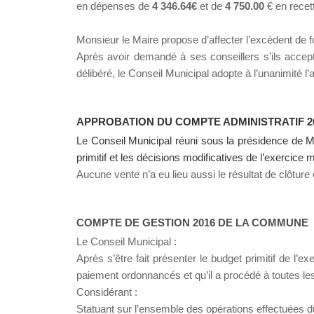
en dépenses de
4 346.64€
et de
4 750.00
€ en recet
Monsieur le Maire propose d’affecter l’excédent de 
Après avoir demandé à ses conseillers s’ils accept
délibéré, le Conseil Municipal adopte à l’unanimité l’
APPROBATION DU COMPTE ADMINISTRATIF 2
Le Conseil Municipal réuni sous la présidence de 
primitif et les
décisions modificatives de l’exercice m
Aucune vente n’a eu lieu aussi le résultat de clôture 
COMPTE DE GESTION 2016 DE LA COMMUNE
Le Conseil Municipal :
Après s’être fait présenter le budget primitif de l’e
paiement ordonnancés et qu’il a procédé à toutes les 
Considérant :
Statuant sur l’ensemble des opérations effectuées d