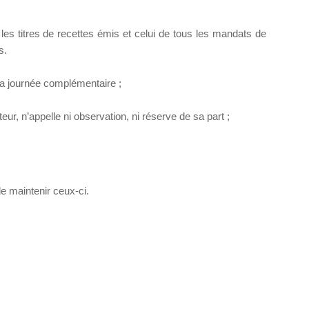
s les titres de recettes émis et celui de tous les mandats de
s.
la journée complémentaire ;
ur, n’appelle ni observation, ni réserve de sa part ;
e maintenir ceux-ci.