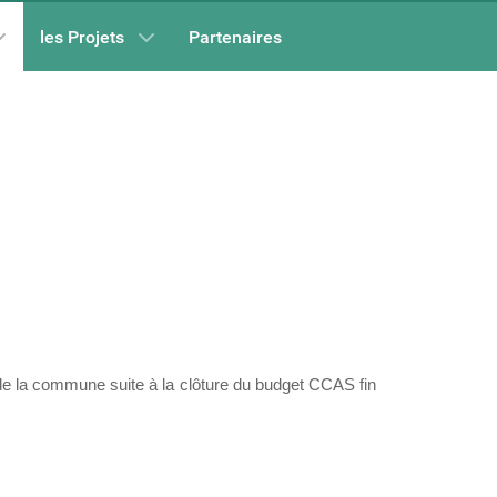
les Projets
Partenaires
 de la commune suite à la clôture du budget CCAS fin