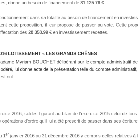
tes, donne un besoin de financement de
31 125.76 €
fonctionnement dans sa totalité au besoin de financement en investis
ent cette proposition, il leur propose de passer au vote. Cette pro
affectation des
28 358.99
€ en investissement recettes.
016 LOTISSEMENT « LES GRANDS CHÊNES
Madame Myriam BOUCHET délibérant sur le compte administratif de l’e
odéré, lui donne acte de la présentation telle du compte administratif,
est nul
xercice 2016, soldes figurant au bilan de l’exercice 2015 celui de tou
opérations d’ordre qu’il lui a été prescrit de passer dans ses écriture
er
u 1
janvier 2016 au 31 décembre 2016 y compris celles relatives à 