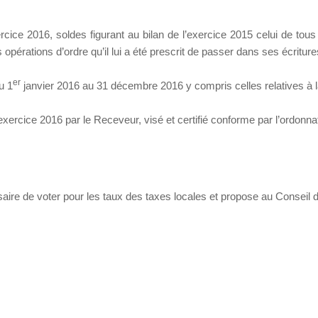
xercice 2016, soldes figurant au bilan de l’exercice 2015 celui de tou
opérations d’ordre qu’il lui a été prescrit de passer dans ses écriture
er
u 1
janvier 2016 au 31 décembre 2016 y compris celles relatives à 
xercice 2016 par le Receveur, visé et certifié conforme par l’ordonnate
saire de voter pour les taux des taxes locales et propose au Conseil d