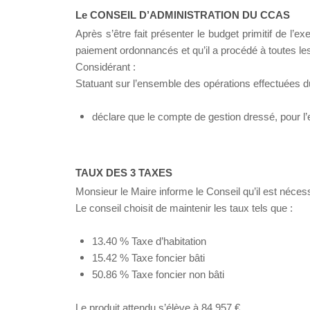
Le CONSEIL D’ADMINISTRATION DU CCAS
Après s’être fait présenter le budget primitif de l’e
paiement ordonnancés et qu’il a procédé à toutes les 
Considérant :
Statuant sur l’ensemble des opérations effectuées d
déclare que le compte de gestion dressé, pour l’e
TAUX DES 3 TAXES
Monsieur le Maire informe le Conseil qu’il est néces
Le conseil choisit de maintenir les taux tels que :
13.40 % Taxe d’habitation
15.42 % Taxe foncier bâti
50.86 % Taxe foncier non bâti
Le produit attendu s’élève à 84 957 €