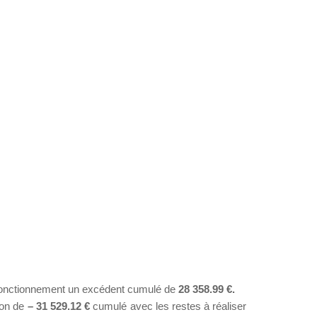
n fonctionnement un excédent cumulé de
28 358.99 €
.
ion de
– 31 529.12
€
cumulé avec les restes à réaliser