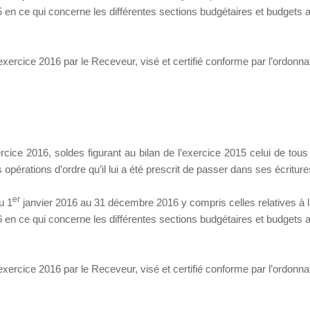
5 en ce qui concerne les différentes sections budgétaires et budgets 
xercice 2016 par le Receveur, visé et certifié conforme par l’ordonnate
xercice 2016, soldes figurant au bilan de l’exercice 2015 celui de tou
opérations d’ordre qu’il lui a été prescrit de passer dans ses écriture
er
u 1
janvier 2016 au 31 décembre 2016 y compris celles relatives à 
6 en ce qui concerne les différentes sections budgétaires et budgets 
xercice 2016 par le Receveur, visé et certifié conforme par l’ordonnate